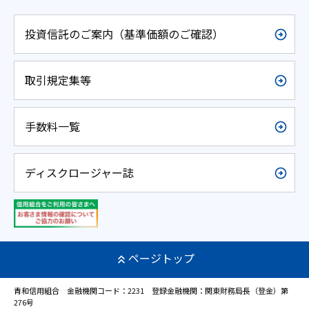
投資信託のご案内（基準価額のご確認）
取引規定集等
手数料一覧
ディスクロージャー誌
ページトップ
青和信用組合 金融機関コード：2231 登録金融機関：関東財務局長（登金）第
276号