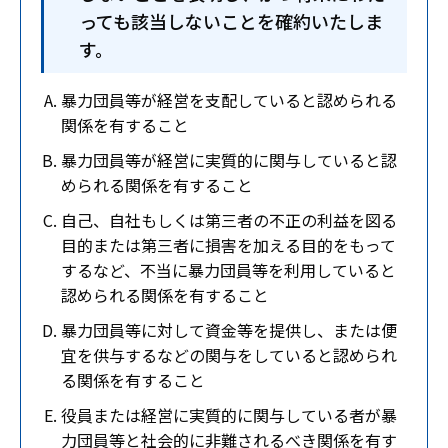
っても該当しないことを確約いたしま
す。
暴力団員等が経営を支配していると認められる
関係を有すること
暴力団員等が経営に実質的に関与していると認
められる関係を有すること
自己、自社もしくは第三者の不正の利益を図る
目的または第三者に損害を加える目的をもって
するなど、不当に暴力団員等を利用していると
認められる関係を有すること
暴力団員等に対して資金等を提供し、または便
宜を供与するなどの関与をしていると認められ
る関係を有すること
役員または経営に実質的に関与している者が暴
力団員等と社会的に非難されるべき関係を有す