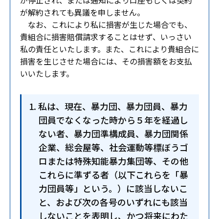
が停止され、または通知により口座もしくは契約
が解約されても異議を申しません。
なお、これにより私に損害が生じた場合でも、
貴組合に損害賠償請求することはせず、いっさい
私の責任といたします。また、これにより貴組合に
損害を生じさせた場合には、その損害額をお支払
いいたします。
私は、現在、暴力団、暴力団員、暴力
団員でなくなった時から５年を経過し
ない者、暴力団準構成員、暴力団関係
企業、総会屋等、社会運動等標ぼうゴ
ロまたは特殊知能暴力集団等、その他
これらに準ずる者（以下これらを「暴
力団員等」という。）に該当しないこ
と、および次の各号のいずれにも該当
しないことを表明し、かつ将来にわた