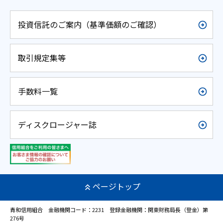
投資信託のご案内（基準価額のご確認）
取引規定集等
手数料一覧
ディスクロージャー誌
ページトップ
青和信用組合 金融機関コード：2231 登録金融機関：関東財務局長（登金）第
276号