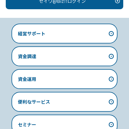
セイワ@Biz!!ログイン
経営サポート
資金調達
資金運用
便利なサービス
セミナー