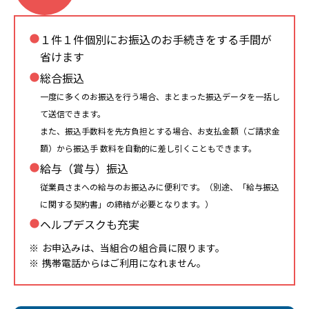
１件１件個別にお振込のお手続きをする手間が
省けます
総合振込
一度に多くのお振込を行う場合、まとまった振込データを一括し
て送信できます。
また、振込手数料を先方負担とする場合、お支払金額（ご請求金
額）から振込手 数料を自動的に差し引くこともできます。
給与（賞与）振込
従業員さまへの給与のお振込みに便利です。（別途、「給与振込
に関する契約書」の締結が必要となります。）
ヘルプデスクも充実
お申込みは、当組合の組合員に限ります。
携帯電話からはご利用になれません。