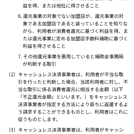
益を得、または他社に得させること
還元事業の対象でない加盟店が、還元事業の対
象である加盟店であると装っていることを知りな
がら、利用者が消費者還元に基づく利益を得、ま
たは還元事業に定める加盟店手数料補助に基づく
利益を得させること
その他還元事業を悪用していると補助金事務局
が判断する取引
キャッシュレス決済事業者は、利用者が不当な取
引を行ったと判断した場合、当該利用者に対し、不
当な取引に係る消費者還元に相当する金額（以下
「不正還元金額」といいます。）をキャッシュレス
決済事業者が指定する方法により直ちに返還するよ
う請求することができるものとし、利用者はこれに
従うものとします。
キャッシュレス決済事業者は、利用者がキャッシ