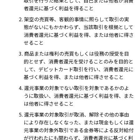
取引を行った結果として、自己または他者が消費
者還元に基づく利益を得ること
架空の売買等、客観的事情に照らして取引の実
態がないにもかかわらず、当該取引を根拠として
消費者還元に基づく利益を得、または他者に得さ
せること
商品または権利の売買もしくは役務の授受を目
的とせず、消費者還元を受けることのみを目的と
して、デビットカード取引を行い、消費者還元に
基づく利益を得、または他者に得させること
還元事業の対象でない取引を対象であるかのよ
うに取扱い、消費者還元に基づく利益を得、また
は他者に得させること
還元事業の対象取引が取消、解除その他の事由
により存在しなくなった、または現金もしくは還
元事業の対象外取引である金券等による反対給付
が行われたにも関わらず、消費者還元に基づく利