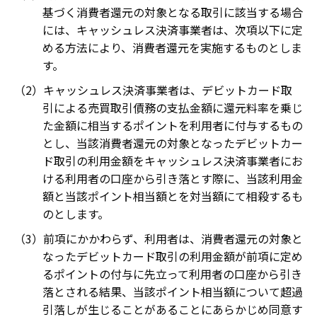
基づく消費者還元の対象となる取引に該当する場合
には、キャッシュレス決済事業者は、次項以下に定
める方法により、消費者還元を実施するものとしま
す。
キャッシュレス決済事業者は、デビットカード取
引による売買取引債務の支払金額に還元料率を乗じ
た金額に相当するポイントを利用者に付与するもの
とし、当該消費者還元の対象となったデビットカー
ド取引の利用金額をキャッシュレス決済事業者にお
ける利用者の口座から引き落とす際に、当該利用金
額と当該ポイント相当額とを対当額にて相殺するも
のとします。
前項にかかわらず、利用者は、消費者還元の対象と
なったデビットカード取引の利用金額が前項に定め
るポイントの付与に先立って利用者の口座から引き
落とされる結果、当該ポイント相当額について超過
引落しが生じることがあることにあらかじめ同意す