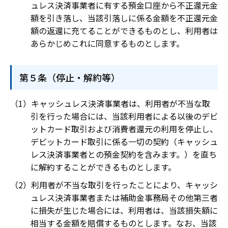
ュレス決済事業者に有する預金口座から不正還元金
額を引き落し、当該引落しに係る金額を不正還元金
額の返還に充てることができるものとし、利用者は
あらかじめこれに同意するものとします。
第５条（停止・解約等）
キャッシュレス決済事業者は、利用者が不当な取
引を行った場合には、当該利用者による以後のデビ
ットカード取引および消費者還元の利用を停止し、
デビットカード取引に係る一切の契約（キャッシュ
レス決済事業者との預金契約を含みます。）を直ち
に解約することができるものとします。
利用者が不当な取引を行ったことにより、キャッシ
ュレス決済事業者または補助金事務局その他第三者
に損失が生じた場合には、利用者は、当該損失額に
相当する金額を賠償するものとします。なお、当該