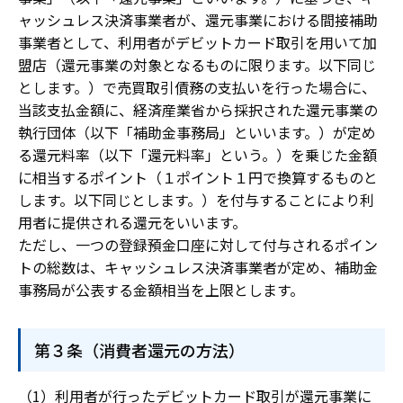
ャッシュレス決済事業者が、還元事業における間接補助
事業者として、利用者がデビットカード取引を用いて加
盟店（還元事業の対象となるものに限ります。以下同じ
とします。）で売買取引債務の支払いを行った場合に、
当該支払金額に、経済産業省から採択された還元事業の
執行団体（以下「補助金事務局」といいます。）が定め
る還元料率（以下「還元料率」という。）を乗じた金額
に相当するポイント（１ポイント１円で換算するものと
します。以下同じとします。）を付与することにより利
用者に提供される還元をいいます。
ただし、一つの登録預金口座に対して付与されるポイン
トの総数は、キャッシュレス決済事業者が定め、補助金
事務局が公表する金額相当を上限とします。
第３条（消費者還元の方法）
利用者が行ったデビットカード取引が還元事業に