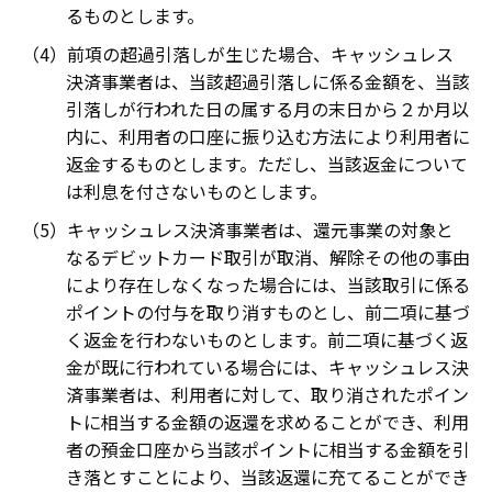
るものとします。
前項の超過引落しが生じた場合、キャッシュレス
決済事業者は、当該超過引落しに係る金額を、当該
引落しが行われた日の属する月の末日から２か月以
内に、利用者の口座に振り込む方法により利用者に
返金するものとします。ただし、当該返金について
は利息を付さないものとします。
キャッシュレス決済事業者は、還元事業の対象と
なるデビットカード取引が取消、解除その他の事由
により存在しなくなった場合には、当該取引に係る
ポイントの付与を取り消すものとし、前二項に基づ
く返金を行わないものとします。前二項に基づく返
金が既に行われている場合には、キャッシュレス決
済事業者は、利用者に対して、取り消されたポイン
トに相当する金額の返還を求めることができ、利用
者の預金口座から当該ポイントに相当する金額を引
き落とすことにより、当該返還に充てることができ