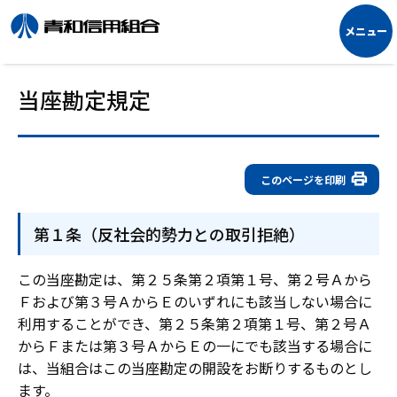
当座勘定規定
このページを印刷
第１条（反社会的勢力との取引拒絶）
この当座勘定は、第２５条第２項第１号、第２号Ａから
Ｆおよび第３号ＡからＥのいずれにも該当しない場合に
利用することができ、第２５条第２項第１号、第２号Ａ
からＦまたは第３号ＡからＥの一にでも該当する場合に
は、当組合はこの当座勘定の開設をお断りするものとし
ます。