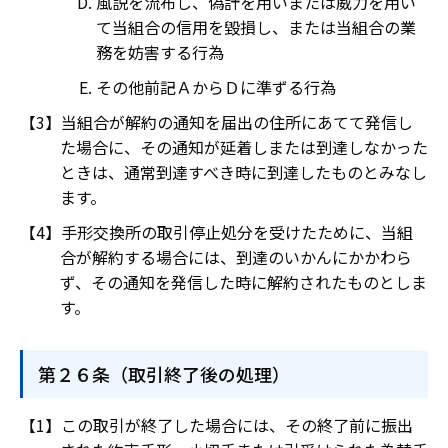
風説を流布し、偽計を用いまたは威力を用い
て当組合の信用を毀損し、または当組合の業
務を妨害する行為
その他前記ＡからＤに準ずる行為
当組合が解約の通知を届出の住所にあてて発信し
た場合に、その通知が延着しまたは到達しなかった
ときは、通常到達すべき時に到達したものとみなし
ます。
手形交換所の取引停止処分を受けたために、当組
合が解約する場合には、到達のいかんにかかわら
ず、その通知を発信した時に解約されたものとしま
す。
第２６条（取引終了後の処理）
この取引が終了した場合には、その終了前に振出