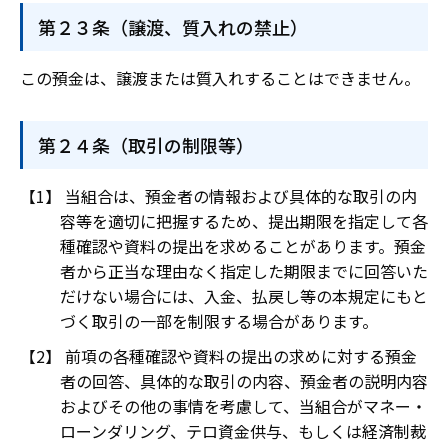
第２３条（譲渡、質入れの禁止）
この預金は、譲渡または質入れすることはできません。
第２４条（取引の制限等）
当組合は、預金者の情報および具体的な取引の内
容等を適切に把握するため、提出期限を指定して各
種確認や資料の提出を求めることがあります。預金
者から正当な理由なく指定した期限までに回答いた
だけない場合には、入金、払戻し等の本規定にもと
づく取引の一部を制限する場合があります。
前項の各種確認や資料の提出の求めに対する預金
者の回答、具体的な取引の内容、預金者の説明内容
およびその他の事情を考慮して、当組合がマネー・
ローンダリング、テロ資金供与、もしくは経済制裁