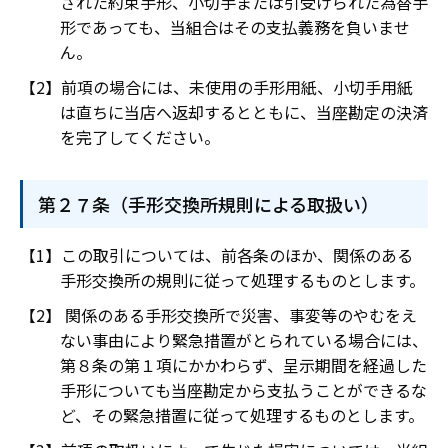
された約束手形、小切手または引受けられた為替手
形であっても、当組合はその支払義務を負いませ
ん。
前項の場合には、未使用の手形用紙、小切手用紙
は直ちに当店へ返却するとともに、当座勘定の決済
を完了してください。
第２７条（手形交換所規則による取扱い）
この取引については、前各条のほか、関係のある
手形交換所の規則に従って処理するものとします。
関係のある手形交換所で災害、事変等のやむをえ
ない事由により緊急措置がとられている場合には、
第８条の第１項にかかわらず、呈示期間を経過した
手形についても当座勘定から支払うことができるな
ど、その緊急措置に従って処理するものとします。