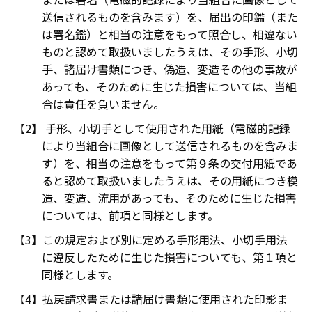
送信されるものを含みます）を、届出の印鑑（また
は署名鑑）と相当の注意をもって照合し、相違ない
ものと認めて取扱いましたうえは、その手形、小切
手、諸届け書類につき、偽造、変造その他の事故が
あっても、そのために生じた損害については、当組
合は責任を負いません。
手形、小切手として使用された用紙（電磁的記録
により当組合に画像として送信されるものを含みま
す）を、相当の注意をもって第９条の交付用紙であ
ると認めて取扱いましたうえは、その用紙につき模
造、変造、流用があっても、そのために生じた損害
については、前項と同様とします。
この規定および別に定める手形用法、小切手用法
に違反したために生じた損害についても、第１項と
同様とします。
払戻請求書または諸届け書類に使用された印影ま