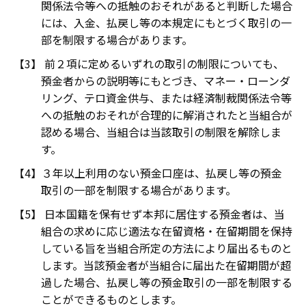
関係法令等への抵触のおそれがあると判断した場合
には、入金、払戻し等の本規定にもとづく取引の一
部を制限する場合があります。
前２項に定めるいずれの取引の制限についても、
預金者からの説明等にもとづき、マネー・ローンダ
リング、テロ資金供与、または経済制裁関係法令等
への抵触のおそれが合理的に解消されたと当組合が
認める場合、当組合は当該取引の制限を解除しま
す。
３年以上利用のない預金口座は、払戻し等の預金
取引の一部を制限する場合があります。
日本国籍を保有せず本邦に居住する預金者は、当
組合の求めに応じ適法な在留資格・在留期間を保持
している旨を当組合所定の方法により届出るものと
します。当該預金者が当組合に届出た在留期間が超
過した場合、払戻し等の預金取引の一部を制限する
ことができるものとします。