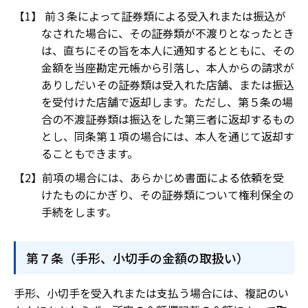
前３条によって証券類による受入れまたは振込が
なされた場合に、その証券類が不渡りとなったとき
は、直ちにその旨を本人に通知するとともに、その
金額を当座勘定元帳から引落し、本人からの請求が
ありしだいその証券類は受入れた店舗、または振込
を受付けた店舗で返却します。ただし、第５条の場
合の不渡証券類は振込をした第三者に返却するもの
とし、同条第１項の場合には、本人を通じて返却す
ることもできます。
前項の場合には、あらかじめ書面による依頼を受
けたものにかぎり、その証券類について権利保全の
手続をします。
第７条（手形、小切手の金額の取扱い）
手形、小切手を受入れまたは支払う場合には、複記のい