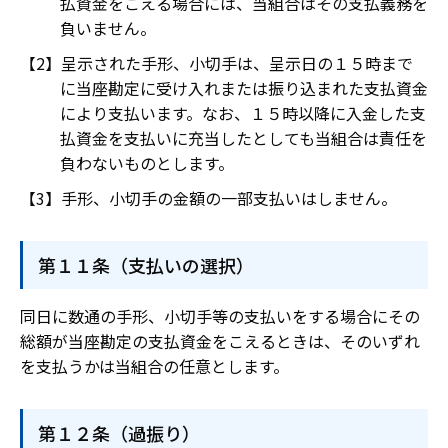
払資金をこえる場合には、当組合はその支払義務を
負いません。
呈示された手形、小切手は、呈示日の１５時まで
に当座勘定に受け入れまたは振り込まれた支払資金
により支払います。なお、１５時以降に入金した支
払資金を支払いに充当したとしても当組合は責任を
負わないものとします。
手形、小切手の金額の一部支払いはしません。
第１１条（支払いの選択）
同日に数通の手形、小切手等の支払いをする場合にその
総額が当座勘定の支払資金をこえるときは、そのいずれ
を支払うかは当組合の任意とします。
第１２条（過振り）