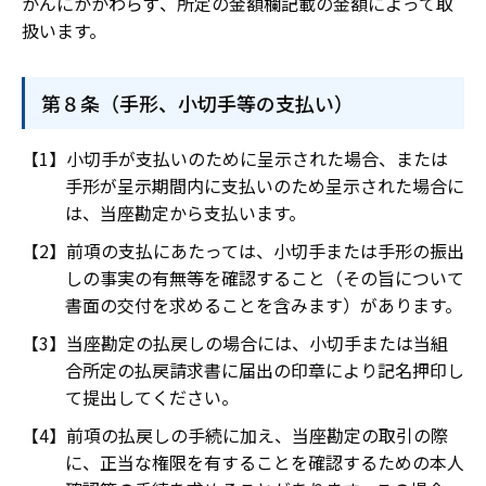
かんにかかわらず、所定の金額欄記載の金額によって取
扱います。
第８条（手形、小切手等の支払い）
小切手が支払いのために呈示された場合、または
手形が呈示期間内に支払いのため呈示された場合に
は、当座勘定から支払います。
前項の支払にあたっては、小切手または手形の振出
しの事実の有無等を確認すること（その旨について
書面の交付を求めることを含みます）があります。
当座勘定の払戻しの場合には、小切手または当組
合所定の払戻請求書に届出の印章により記名押印し
て提出してください。
前項の払戻しの手続に加え、当座勘定の取引の際
に、正当な権限を有することを確認するための本人