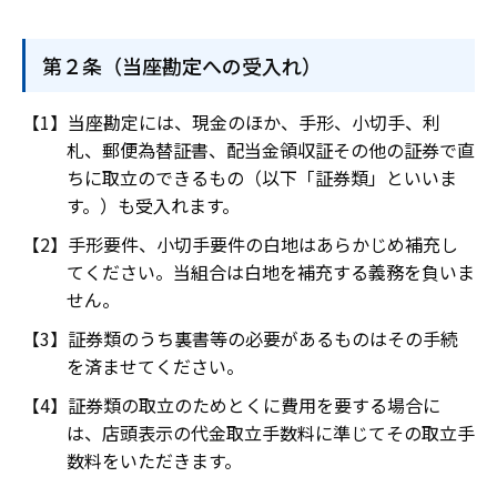
第２条（当座勘定への受入れ）
当座勘定には、現金のほか、手形、小切手、利
札、郵便為替証書、配当金領収証その他の証券で直
ちに取立のできるもの（以下「証券類」といいま
す。）も受入れます。
手形要件、小切手要件の白地はあらかじめ補充し
てください。当組合は白地を補充する義務を負いま
せん。
証券類のうち裏書等の必要があるものはその手続
を済ませてください。
証券類の取立のためとくに費用を要する場合に
は、店頭表示の代金取立手数料に準じてその取立手
数料をいただきます。