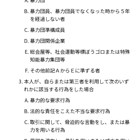
暴力団
暴力団員、暴力団員でなくなった時から５年
を経過しない者
暴力団準構成員
暴力団関係企業
総会屋等、社会運動等標ぼうゴロまたは特殊
知能暴力集団等
その他前記ＡからＥに準ずる者
本人が、自らまたは第三者を利用して次のいず
れかに該当する行為をした場合
暴力的な要求行為
法的な責任をこえた不当な要求行為
取引に関して、脅迫的な言動をし、または暴
力を用いる行為