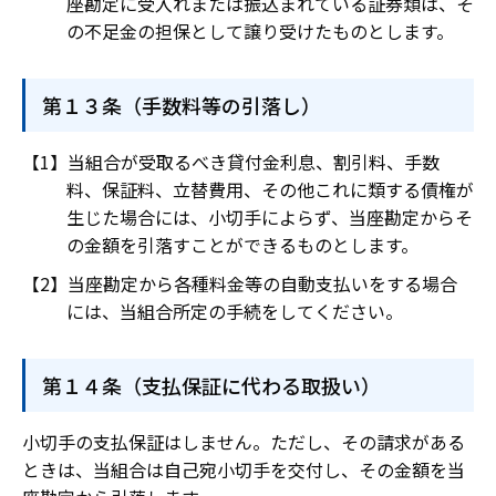
座勘定に受入れまたは振込まれている証券類は、そ
の不足金の担保として譲り受けたものとします。
第１３条（手数料等の引落し）
当組合が受取るべき貸付金利息、割引料、手数
料、保証料、立替費用、その他これに類する債権が
生じた場合には、小切手によらず、当座勘定からそ
の金額を引落すことができるものとします。
当座勘定から各種料金等の自動支払いをする場合
には、当組合所定の手続をしてください。
第１４条（支払保証に代わる取扱い）
小切手の支払保証はしません。ただし、その請求がある
ときは、当組合は自己宛小切手を交付し、その金額を当