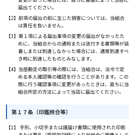
届出てください。
前項の届出の前に生じた損害については、当組合
は責任を負いません。
第１項による届出事項の変更の届出がなかったた
めに、当組合からの通知または送付する書類等が延
着しまたは到達しなかった場合には、通常到達すべ
き時に到達したものとみなします。
当座勘定の取引等の際には、当組合は、法令で定
める本人確認等の確認を行うことがあります。この
際に行う確認事項に変更があったときは、直ちに当
組合所定の方法によって当店に届出てください。
第１７条（印鑑照合等）
手形、小切手または諸届け書類に使用された印影
または署名（電磁的記録により当組合に画像として