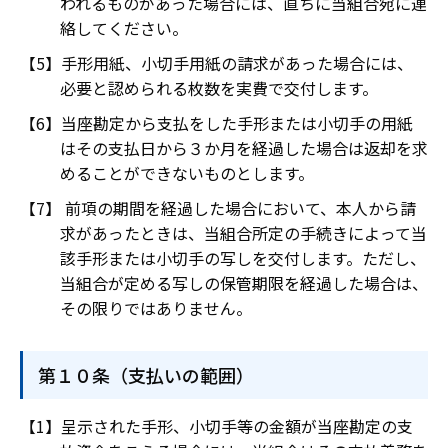
われるものがあった場合には、直ちに当組合宛に連
絡してください。
手形用紙、小切手用紙の請求があった場合には、
必要と認められる枚数を実費で交付します。
当座勘定から支払をした手形または小切手の用紙
はその支払日から３か月を経過した場合は返却を求
めることができないものとします。
前項の期間を経過した場合において、本人から請
求があったときは、当組合所定の手続きによって当
該手形または小切手の写しを交付します。ただし、
当組合が定める写しの保管期限を経過した場合は、
その限りではありません。
第１０条（支払いの範囲）
呈示された手形、小切手等の金額が当座勘定の支