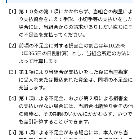
第１０条の第１項にかかわらず、当組合の裁量によ
り支払資金をこえて手形、小切手等の支払いをした
場合には、当組合からの請求がありしだい直ちにそ
の不足金を支払ってください。
前項の不足金に対する損害金の割合は年10.25％
（年365日の日割計算）とし、当組合所定の方法に
よって計算します。
第１項により当組合が支払いをした後に当座勘定
に受入れまたは振込まれた資金は、同項の不足金に
充当します。
第１項による不足金、および第２項による損害金
の支払いがない場合には、当組合は諸預り金その他
の債務と、その期限のいかんにかかわらず、いつで
も差引計算することができます。
第１項による不足金がある場合には、本人から当