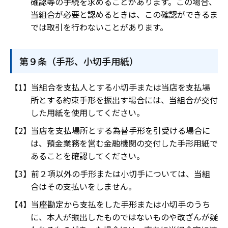
確認等の手続を求めることがあります。この場合、
当組合が必要と認めるときは、この確認ができるま
では取引を行わないことがあります。
第９条（手形、小切手用紙）
当組合を支払人とする小切手または当店を支払場
所とする約束手形を振出す場合には、当組合が交付
した用紙を使用してください。
当店を支払場所とする為替手形を引受ける場合に
は、預金業務を営む金融機関の交付した手形用紙で
あることを確認してください。
前２項以外の手形または小切手については、当組
合はその支払いをしません。
当座勘定から支払をした手形または小切手のうち
に、本人が振出したものではないものや改ざんが疑