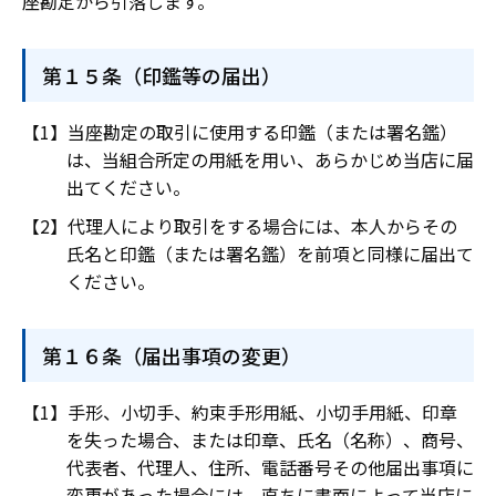
座勘定から引落します。
第１５条（印鑑等の届出）
当座勘定の取引に使用する印鑑（または署名鑑）
は、当組合所定の用紙を用い、あらかじめ当店に届
出てください。
代理人により取引をする場合には、本人からその
氏名と印鑑（または署名鑑）を前項と同様に届出て
ください。
第１６条（届出事項の変更）
手形、小切手、約束手形用紙、小切手用紙、印章
を失った場合、または印章、氏名（名称）、商号、
代表者、代理人、住所、電話番号その他届出事項に
変更があった場合には、直ちに書面によって当店に