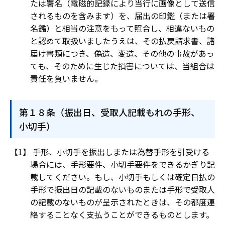
たは署名（電磁的記録により当行に画像として送信
されるものを含みます）を、届出の印鑑（または署
名鑑）と相当の注意をもって照合し、相違ないもの
と認めて取扱いましたうえは、その払戻請求書、諸
届け書類につき、偽造、変造、その他の事故があっ
ても、そのために生じた損害については、当組合は
責任を負いません。
第１８条（振出日、受取人記載もれの手形、
小切手）
手形、小切手を振出しまたは為替手形を引受ける
場合には、手形要件、小切手要件をできるかぎり記
載してください。もし、小切手もしくは確定日払の
手形で振出日の記載のないものまたは手形で受取人
の記載のないものが呈示されたときは、その都度連
絡することなく支払うことができるものとします。