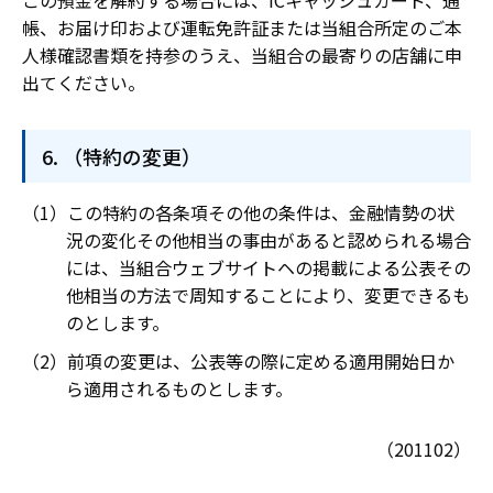
この預金を解約する場合には、ICキャッシュカード、通
帳、お届け印および運転免許証または当組合所定のご本
人様確認書類を持参のうえ、当組合の最寄りの店舗に申
出てください。
（特約の変更）
この特約の各条項その他の条件は、金融情勢の状
況の変化その他相当の事由があると認められる場合
には、当組合ウェブサイトヘの掲載による公表その
他相当の方法で周知することにより、変更できるも
のとします。
前項の変更は、公表等の際に定める適用開始日か
ら適用されるものとします。
（201102）