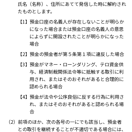
氏名（名称）、住所にあてて発信した時に解約され
たものとします。
預金口座の名義人が存在しないことが明らか
になった場合または預金口座の名義人の意思
によらずに開設されたことが明らかになった
場合
預金の預金者が第５条第１項に違反した場合
預金がマネー・ローンダリング、テロ資金供
与、経済制裁関係法令等に抵触する取引に利
用され、またはそのおそれがあると合理的に
認められる場合
預金が法令や公序良俗に反する行為に利用さ
れ、またはそのおそれがあると認められる場
合
前項のほか、次の各号の一にでも該当し、預金者
との取引を継続することが不適切である場合には、