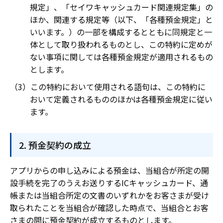
規定」、「セイワキャッシュカード関連規定集」の
ほか、関連する規定等（以下、「各種預金規定」と
いいます。）の一部を構成するとともに同規定と一
体として取り扱われるものとし、この特約に定めが
ない事項に関しては各種預金規定が適用されるもの
とします。
この特約において使用される語句は、この特約に
おいて定義されるもののほかは各種預金規定に従い
ます。
預金契約の成立
アプリからの申し込みによる預金は、当組合が所定の開
設手続を完了のうえお送りするICキャッシュカード、通
帳または当組合所定の文書のいずれかをお客さまが受け
取られたことを当組合が確認した時点で、当組合とお客
さまの間に預金契約が成立するものとします。