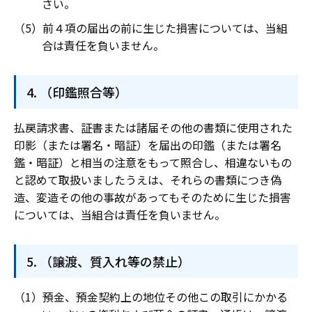
さい。
前４項の届出の前に生じた損害については、当組
合は責任を負いません。
（印鑑照合等）
払戻請求書、証書または諸届その他の書類に使用された
印影（または署名・暗証）を届出の印鑑（または署名
鑑・暗証）と相当の注意をもって照合し、相違ないもの
と認めて取扱いましたうえは、それらの書類につき偽
造、変造その他の事故があってもそのために生じた損害
については、当組合は責任を負いません。
（譲渡、質入れ等の禁止）
預金、預金契約上の地位その他この取引にかかる