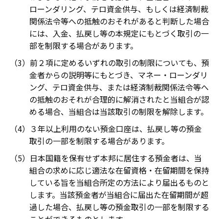
ローンダリング、テロ資金供与、もしくは経済制裁
関係法令等への抵触のおそれがあると判断した場合
には、入金、払戻し等の本規定にもとづく取引の一
部を制限する場合があります。
前２項に定めるいずれの取引の制限についても、預
金者からの説明等にもとづき、マネー・ローンダリ
ング、テロ資金供与、または経済制裁関係法令等へ
の抵触のおそれが合理的に解消されたと当組合が認
める場合、当組合は当該取引の制限を解除します。
３年以上利用のない預金口座は、払戻し等の預金
取引の一部を制限する場合があります。
日本国籍を保有せず本邦に居住する預金者は、当
組合の求めに応じ適法な在留資格・在留期間を保持
している旨を当組合所定の方法により届出るものと
します。当該預金者が当組合に届出た在留期間が超
過した場合、払戻し等の預金取引の一部を制限する