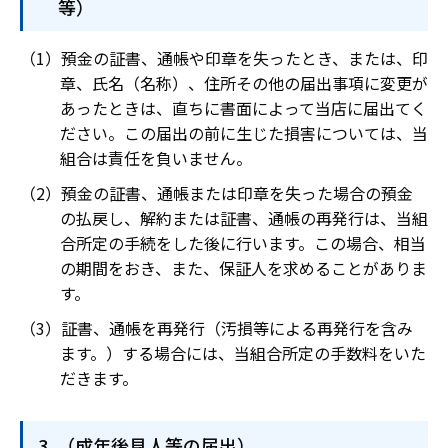
等）
預金の証書、通帳や印章を失ったとき、または、印
章、氏名（名称）、住所その他の届出事項に変更が
あったときは、直ちに書面によって当店に届出てく
ださい。この届出の前に生じた損害については、当
組合は責任を負いません。
預金の証書、通帳または印章を失った場合の預金
の払戻し、解約または証書、通帳の再発行は、当組
合所定の手続をした後に行います。この場合、相当
の期間をおき、また、保証人を求めることがありま
す。
証書、通帳を再発行（汚損等による再発行を含み
ます。）する場合には、当組合所定の手数料をいた
だきます。
（成年後見人等の届出）