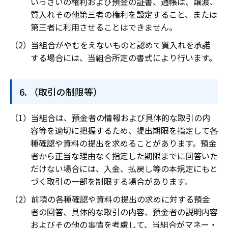
いっさいの権利および預金の証書、通帳は、譲渡、
質入れその他第三者の権利を設定すること、または
第三者に利用させることはできません。
当組合がやむをえないものと認めて質入れを承諾
する場合には、当組合所定の書式により行います。
（取引の制限等）
当組合は、預金者の情報および具体的な取引の内
容等を適切に把握するため、提出期限を指定して各
種確認や資料の提出を求めることがあります。預金
者から正当な理由なく指定した期限までに回答いた
だけない場合には、入金、払戻し等の本規定にもと
づく取引の一部を制限する場合があります。
前項の各種確認や資料の提出の求めに対する預金
者の回答、具体的な取引の内容、預金者の説明内容
およびその他の事情を考慮して、当組合がマネー・