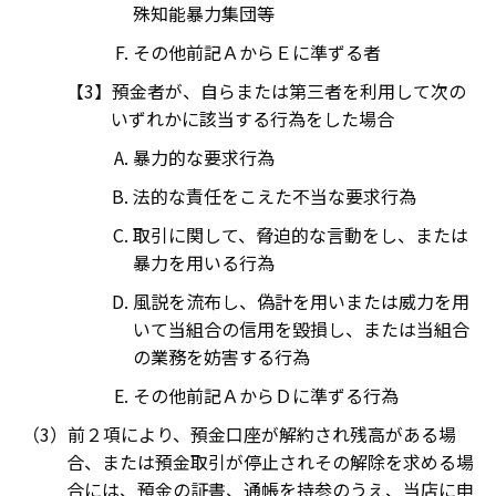
殊知能暴力集団等
その他前記ＡからＥに準ずる者
預金者が、自らまたは第三者を利用して次の
いずれかに該当する行為をした場合
暴力的な要求行為
法的な責任をこえた不当な要求行為
取引に関して、脅迫的な言動をし、または
暴力を用いる行為
風説を流布し、偽計を用いまたは威力を用
いて当組合の信用を毀損し、または当組合
の業務を妨害する行為
その他前記ＡからＤに準ずる行為
前２項により、預金口座が解約され残高がある場
合、または預金取引が停止されその解除を求める場
合には、預金の証書、通帳を持参のうえ、当店に申