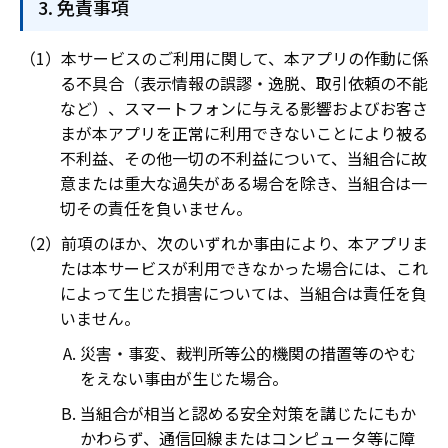
免責事項
本サービスのご利用に関して、本アプリの作動に係
る不具合（表示情報の誤謬・逸脱、取引依頼の不能
など）、スマートフォンに与える影響およびお客さ
まが本アプリを正常に利用できないことにより被る
不利益、その他一切の不利益について、当組合に故
意または重大な過失がある場合を除き、当組合は一
切その責任を負いません。
前項のほか、次のいずれか事由により、本アプリま
たは本サービスが利用できなかった場合には、これ
によって生じた損害については、当組合は責任を負
いません。
災害・事変、裁判所等公的機関の措置等のやむ
をえない事由が生じた場合。
当組合が相当と認める安全対策を講じたにもか
かわらず、通信回線またはコンピュータ等に障