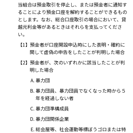
当組合は預金取引を停止し、または預金者に通知す
ることにより預金口座を解約することができるもの
とします。なお、総合口座取引の場合において、貸
越元利金等があるときはそれらを支払ってくださ
い。
預金者が口座開設申込時にした表明・確約に
関して虚偽の申告をしたことが判明した場合
預金者が、次のいずれかに該当したことが判
明した場合
暴力団
暴力団員、暴力団員でなくなった時から５
年を経過しない者
暴力団準構成員
暴力団関係企業
総会屋等、社会運動等標ぼうゴロまたは特