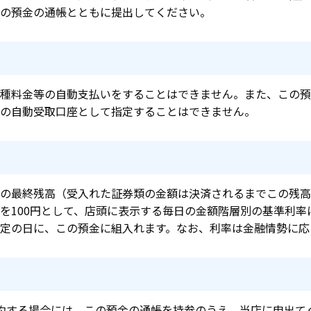
の預金の通帳とともに提出してください。
）
種料金等の自動支払いをすることはできません。また、この預
の自動受取口座として指定することはできません。
の最終残高（受入れた証券類の金額は決済されるまでこの残高から
を100円として、店頭に表示する毎日の金額階層別の基準利率
定の日に、この預金に組入れます。なお、利率は金融情勢に応
約する場合には、この預金の通帳を持参のうえ、当店に申出て