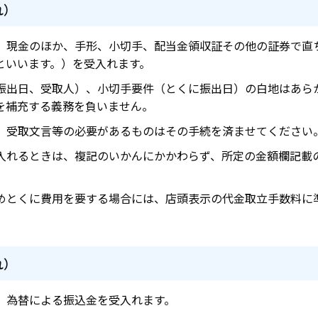
れ）
、現金のほか、手形、小切手、配当金領収証その他の証券で直
といいます。）を受入れます。
振出日、受取人）、小切手要件（とくに振出日）の白地はあら
を補充する義務を負いません。
、受取文言等の必要があるものはその手続を済ませてください
入れるときは、複記のいかんにかかわらず、所定の金額欄記載
めとくに費用を要する場合には、店頭表示の代金取立手数料に
れ）
、為替による振込金を受入れます。