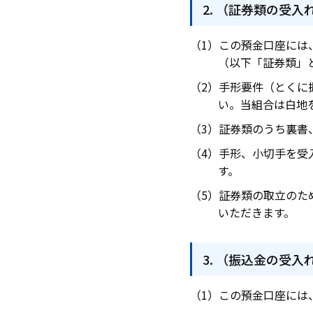
（証券類の受入
この預金口座には
（以下「証券類」
手形要件（とくに
い。当組合は白地
証券類のうち裏書
手形、小切手を受
す。
証券類の取立のた
いただきます。
（振込金の受入
この預金口座には