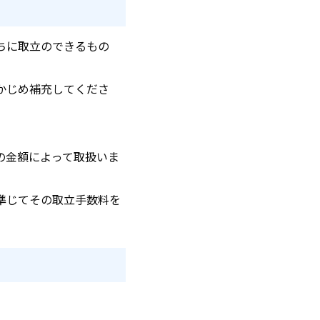
ちに取立のできるもの
かじめ補充してくださ
。
の金額によって取扱いま
準じてその取立手数料を