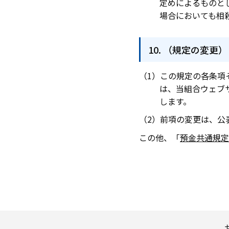
定めによるものと
場合においても相
（規定の変更）
この規定の各条項
は、当組合ウェブ
します。
前項の変更は、公
この他、「
預金共通規定