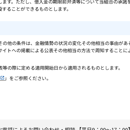
します。ただし、借入金の期限前弁済等について当組合の承諾
殺することができるものとします。
その他の条件は、金融情勢の状況の変化その他相当の事由があ
サイトヘの掲載による公表その他相当の方法で周知することに
表等の際に定める適用開始日から適用されるものとします。
」をご参照ください。
お電話によるお問い合わせ・相談
【平日9：00～17：00