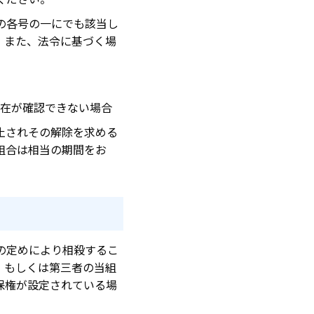
の各号の一にでも該当し
。また、法令に基づく場
所在が確認できない場合
止されその解除を求める
組合は相当の期間をお
の定めにより相殺するこ
、もしくは第三者の当組
保権が設定されている場