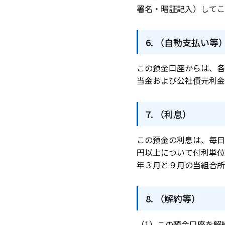
署名・暗証記入）してこ
（自動支払い等
この預金口座からは、各
当金および公社債元利金
（利息）
この預金の利息は、毎日
円以上について付利単位
年３月と９月の当組合所
（解約等）
この預金口座を解