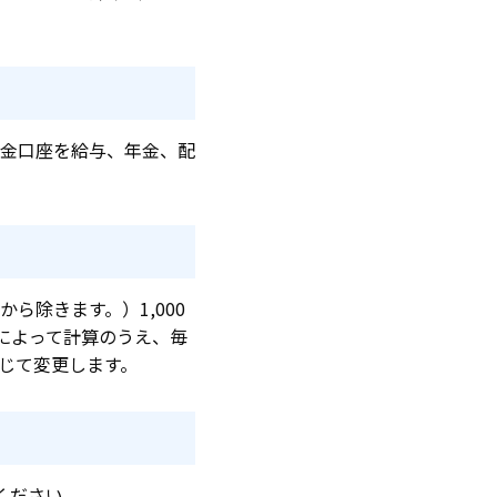
金口座を給与、年金、配
除きます。）1,000
によって計算のうえ、毎
じて変更します。
ください。