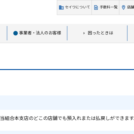
セイワについて
手数料一覧
店舗
事業者・法人のお客様
困ったときは
）
当組合本支店のどこの店舗でも預入れまたは払戻しができます