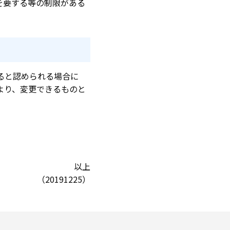
を要する等の制限がある
ると認められる場合に
より、変更できるものと
以上
（20191225）
】