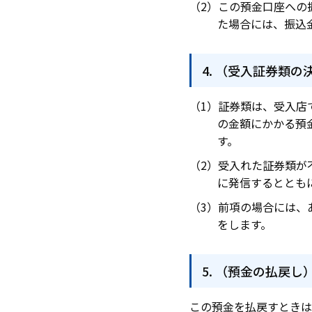
この預金口座への
た場合には、振込
（受入証券類の
証券類は、受入店
の金額にかかる預
す。
受入れた証券類が
に発信するととも
前項の場合には、
をします。
（預金の払戻し
この預金を払戻すときは