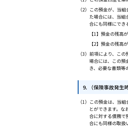
この預金が、当組
た場合には、当組
合にも同様にでき
預金の残高
預金の残高
前項により、この
場合には、この預
き、必要な書類等
（保険事故発生
この預金は、当組
とができます。な
合に対する債務で
合にも同様の取扱