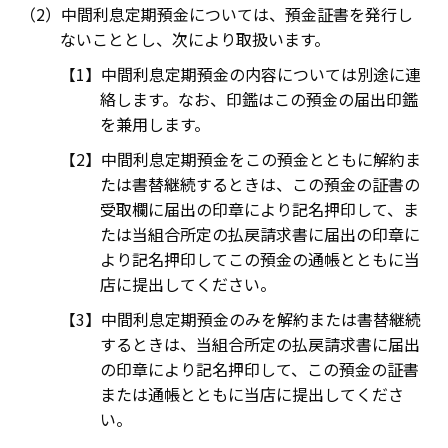
中間利息定期預金については、預金証書を発行し
ないこととし、次により取扱います。
中間利息定期預金の内容については別途に連
絡します。なお、印鑑はこの預金の届出印鑑
を兼用します。
中間利息定期預金をこの預金とともに解約ま
たは書替継続するときは、この預金の証書の
受取欄に届出の印章により記名押印して、ま
たは当組合所定の払戻請求書に届出の印章に
より記名押印してこの預金の通帳とともに当
店に提出してください。
中間利息定期預金のみを解約または書替継続
するときは、当組合所定の払戻請求書に届出
の印章により記名押印して、この預金の証書
または通帳とともに当店に提出してくださ
い。