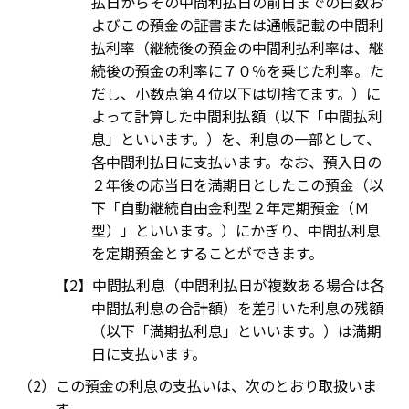
払日からその中間利払日の前日までの日数お
よびこの預金の証書または通帳記載の中間利
払利率（継続後の預金の中間利払利率は、継
続後の預金の利率に７０％を乗じた利率。た
だし、小数点第４位以下は切捨てます。）に
よって計算した中間利払額（以下「中間払利
息」といいます。）を、利息の一部として、
各中間利払日に支払います。なお、預入日の
２年後の応当日を満期日としたこの預金（以
下「自動継続自由金利型２年定期預金（Ｍ
型）」といいます。）にかぎり、中間払利息
を定期預金とすることができます。
中間払利息（中間利払日が複数ある場合は各
中間払利息の合計額）を差引いた利息の残額
（以下「満期払利息」といいます。）は満期
日に支払います。
この預金の利息の支払いは、次のとおり取扱いま
す。