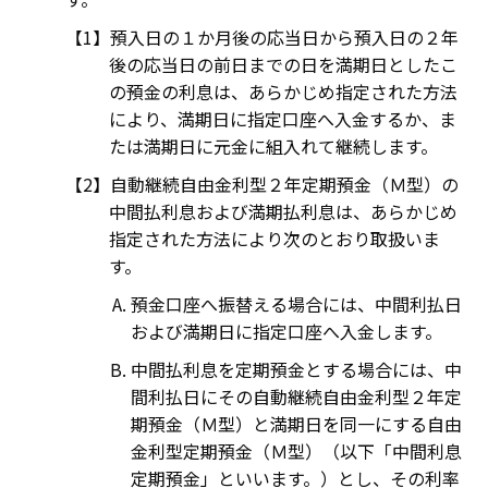
預入日の１か月後の応当日から預入日の２年
後の応当日の前日までの日を満期日としたこ
の預金の利息は、あらかじめ指定された方法
により、満期日に指定口座へ入金するか、ま
たは満期日に元金に組入れて継続します。
自動継続自由金利型２年定期預金（Ｍ型）の
中間払利息および満期払利息は、あらかじめ
指定された方法により次のとおり取扱いま
す。
預金口座へ振替える場合には、中間利払日
および満期日に指定口座へ入金します。
中間払利息を定期預金とする場合には、中
間利払日にその自動継続自由金利型２年定
期預金（Ｍ型）と満期日を同一にする自由
金利型定期預金（Ｍ型）（以下「中間利息
定期預金」といいます。）とし、その利率