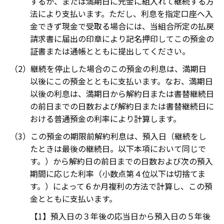
するか、または満期日に元金に組入れて継続する方
法により支払います。ただし、利息を指定口座へ入
金できず現金で受取る場合には、当組合所定の払戻
請求書に届出の印章により記名押印してこの預金の
証書または通帳とともに提出してください。
継続を停止した場合のこの預金の利息は、満期日
以後にこの預金とともに支払います。なお、満期日
以後の利息は、満期日から解約日または書替継続日
の前日までの日数および解約日または書替継続日に
おける普通預金の利率により計算します。
この預金の期限前解約利息は、預入日（継続をし
たときは最後の継続日。以下本項において同じで
す。）から解約日の前日までの日数および次の預入
期間に応じた利率（小数点第４位以下は切捨てま
す。）によって６か月複利の方法で計算し、この預
金とともに支払います。
預入日の３年後の応当日から預入日の５年後