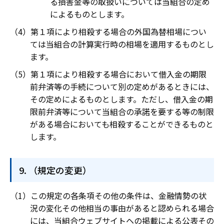
る損害金等の取扱いについては当組合の定め
によるものとします。
第１項により相殺する場合の外国為替相場につい
ては当組合の計算実行時の相場を適用するものとし
ます。
第１項により相殺する場合において借入金の期限
前弁済等の手続について別の定めがあるときには、
その定めによるものとします。ただし、借入金の期
限前弁済等について当組合の承諾を要する等の制限
がある場合においても相殺することができるものと
します。
（規定の変更）
この規定の各条項その他の条件は、金融情勢の状
況の変化その他相当の事由があると認められる場合
には、当組合ウェブサイトヘの掲載による公表その