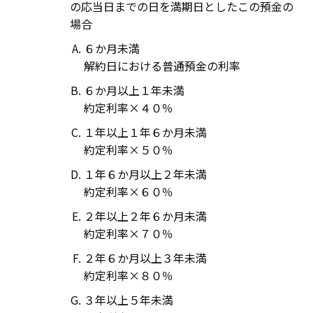
の応当日までの日を満期日としたこの預金の
場合
６か月未満
解約日における普通預金の利率
６か月以上１年未満
約定利率×４０％
１年以上１年６か月未満
約定利率×５０％
１年６か月以上２年未満
約定利率×６０％
２年以上２年６か月未満
約定利率×７０％
２年６か月以上３年未満
約定利率×８０％
３年以上５年未満