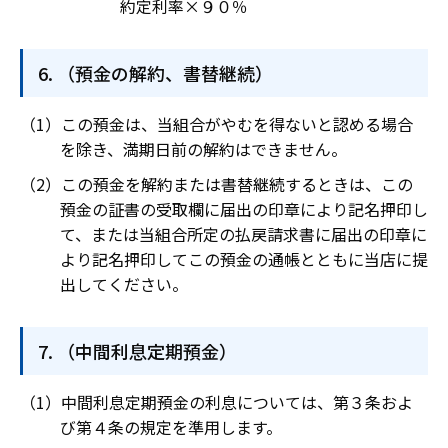
約定利率×９０％
（預金の解約、書替継続）
この預金は、当組合がやむを得ないと認める場合
を除き、満期日前の解約はできません。
この預金を解約または書替継続するときは、この
預金の証書の受取欄に届出の印章により記名押印し
て、または当組合所定の払戻請求書に届出の印章に
より記名押印してこの預金の通帳とともに当店に提
出してください。
（中間利息定期預金）
中間利息定期預金の利息については、第３条およ
び第４条の規定を準用します。