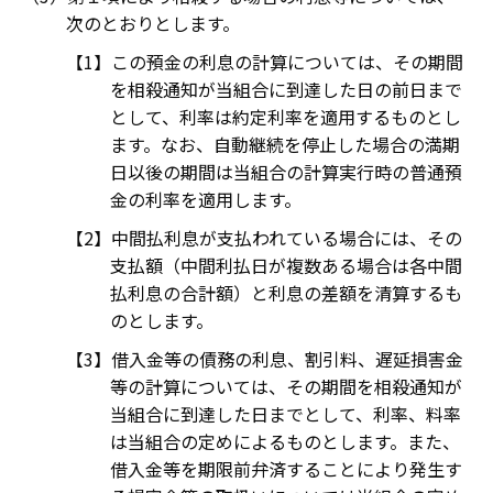
次のとおりとします。
この預金の利息の計算については、その期間
を相殺通知が当組合に到達した日の前日まで
として、利率は約定利率を適用するものとし
ます。なお、自動継続を停止した場合の満期
日以後の期間は当組合の計算実行時の普通預
金の利率を適用します。
中間払利息が支払われている場合には、その
支払額（中間利払日が複数ある場合は各中間
払利息の合計額）と利息の差額を清算するも
のとします。
借入金等の債務の利息、割引料、遅延損害金
等の計算については、その期間を相殺通知が
当組合に到達した日までとして、利率、料率
は当組合の定めによるものとします。また、
借入金等を期限前弁済することにより発生す