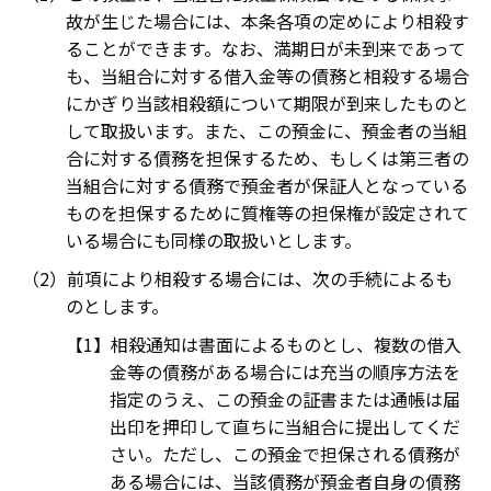
故が生じた場合には、本条各項の定めにより相殺す
ることができます。なお、満期日が未到来であって
も、当組合に対する借入金等の債務と相殺する場合
にかぎり当該相殺額について期限が到来したものと
して取扱います。また、この預金に、預金者の当組
合に対する債務を担保するため、もしくは第三者の
当組合に対する債務で預金者が保証人となっている
ものを担保するために質権等の担保権が設定されて
いる場合にも同様の取扱いとします。
前項により相殺する場合には、次の手続によるも
のとします。
相殺通知は書面によるものとし、複数の借入
金等の債務がある場合には充当の順序方法を
指定のうえ、この預金の証書または通帳は届
出印を押印して直ちに当組合に提出してくだ
さい。ただし、この預金で担保される債務が
ある場合には、当該債務が預金者自身の債務