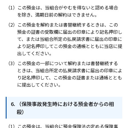
この預金は、当組合がやむを得ないと認める場合
を除き、満期日前の解約はできません。
この預金を解約または書替継続するときは、この
預金の証書の受取欄に届出の印章により記名押印し
て、または当組合所定の払戻請求書に届出の印章に
より記名押印してこの預金の通帳とともに当店に提
出してください。
この預金の一部について解約または書替継続する
ときは、当組合所定の払戻請求書に届出の印章によ
り記名押印して、この預金の証書または通帳ととも
に提出してください。
（保険事故発生時における預金者からの相
殺）
この預金は、当組合に預金保険法の定める保険事