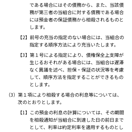
である場合にはその債務から、また、当該債
務が第三者の当組合に対する債務である場合
には預金者の保証債務から相殺されるものと
します。
前号の充当の指定のない場合には、当組合の
指定する順序方法により充当いたします。
第１号による指定により、債権保全上支障が
生じるおそれがある場合には、当組合は遅滞
なく異議を述べ、担保・保証の状況等を考慮
して、順序方法を指定することができるもの
とします。
第１項により相殺する場合の利息等については、
次のとおりとします。
この預金の利息の計算については、その期間
を相殺通知が当組合に到達した日の前日まで
として、利率は約定利率を適用するものとし