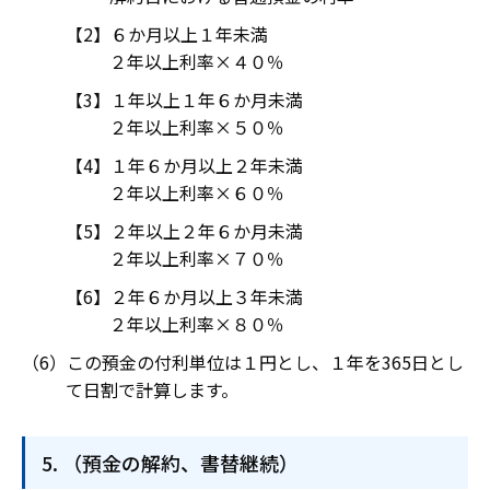
６か月以上１年未満
２年以上利率×４０％
１年以上１年６か月未満
２年以上利率×５０％
１年６か月以上２年未満
２年以上利率×６０％
２年以上２年６か月未満
２年以上利率×７０％
２年６か月以上３年未満
２年以上利率×８０％
この預金の付利単位は１円とし、１年を365日とし
て日割で計算します。
（預金の解約、書替継続）