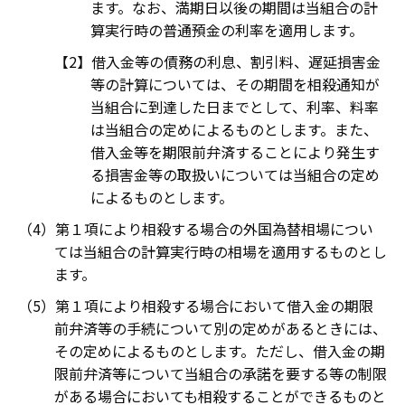
ます。なお、満期日以後の期間は当組合の計
算実行時の普通預金の利率を適用します。
借入金等の債務の利息、割引料、遅延損害金
等の計算については、その期間を相殺通知が
当組合に到達した日までとして、利率、料率
は当組合の定めによるものとします。また、
借入金等を期限前弁済することにより発生す
る損害金等の取扱いについては当組合の定め
によるものとします。
第１項により相殺する場合の外国為替相場につい
ては当組合の計算実行時の相場を適用するものとし
ます。
第１項により相殺する場合において借入金の期限
前弁済等の手続について別の定めがあるときには、
その定めによるものとします。ただし、借入金の期
限前弁済等について当組合の承諾を要する等の制限
がある場合においても相殺することができるものと