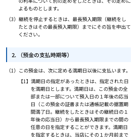
の利率について別の定めをしたときは、その定めに
よるものとします。
継続を停止するときは、最長預入期限（継続をし
たときはその最長預入期限）までにその旨を申出て
ください。
（預金の支払時期等）
この預金は、次に定める満期日以後に支払います。
満期日の指定があったときは、指定された日
を満期日とします。満期日は、この預金の全
部または一部について預入日の１年後の応当
日（この預金の証書または通帳記載の据置期
間満了日。継続をしたときはその継続日の１
年後の応当日）から最長預入期限までの間の
任意の日を指定することができます。満期日
を指定するときは、当店にその１か月前まで