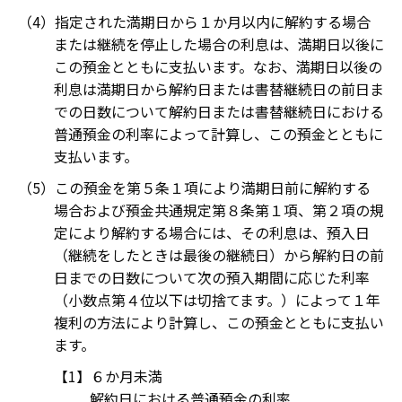
指定された満期日から１か月以内に解約する場合
または継続を停止した場合の利息は、満期日以後に
この預金とともに支払います。なお、満期日以後の
利息は満期日から解約日または書替継続日の前日ま
での日数について解約日または書替継続日における
普通預金の利率によって計算し、この預金とともに
支払います。
この預金を第５条１項により満期日前に解約する
場合および預金共通規定第８条第１項、第２項の規
定により解約する場合には、その利息は、預入日
（継続をしたときは最後の継続日）から解約日の前
日までの日数について次の預入期間に応じた利率
（小数点第４位以下は切捨てます。）によって１年
複利の方法により計算し、この預金とともに支払い
ます。
６か月未満
解約日における普通預金の利率