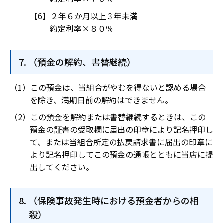
２年６か月以上３年未満
約定利率×８０％
（預金の解約、書替継続）
この預金は、当組合がやむを得ないと認める場合
を除き、満期日前の解約はできません。
この預金を解約または書替継続するときは、この
預金の証書の受取欄に届出の印章により記名押印し
て、または当組合所定の払戻請求書に届出の印章に
より記名押印してこの預金の通帳とともに当店に提
出してください。
（保険事故発生時における預金者からの相
殺）