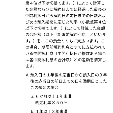
第４位以下は切捨てます。）によって計算し
た金額ならびに解約日までに経過した最後の
中間利払日から解約日の前日までの日数およ
び次の預入期間に応じた利率（小数点第４位
以下は切捨てます。）によって計算した金額
の合計額（以下「期限前解約利息」といいま
す。）を、この預金とともに支払います。こ
の場合、期限前解約利息とすでに支払われて
いる中間払利息（中間利払日が複数ある場合
は各中間払利息の合計額）との差額を清算し
ます。
預入日の１年後の応当日から預入日の３年
後の応当日の前日までの日を満期日とした
この預金の場合
６か月以上１年未満
約定利率×５０％
１年以上３年未満