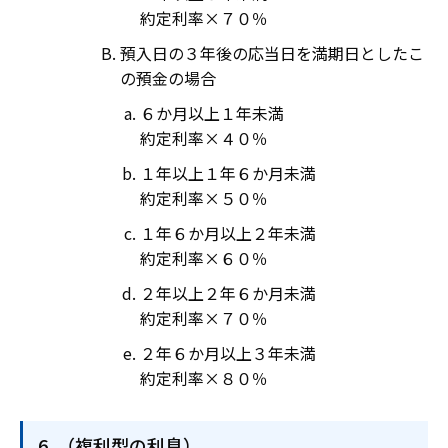
約定利率×７０％
預入日の３年後の応当日を満期日としたこ
の預金の場合
６か月以上１年未満
約定利率×４０％
１年以上１年６か月未満
約定利率×５０％
１年６か月以上２年未満
約定利率×６０％
２年以上２年６か月未満
約定利率×７０％
２年６か月以上３年未満
約定利率×８０％
（複利型の利息）