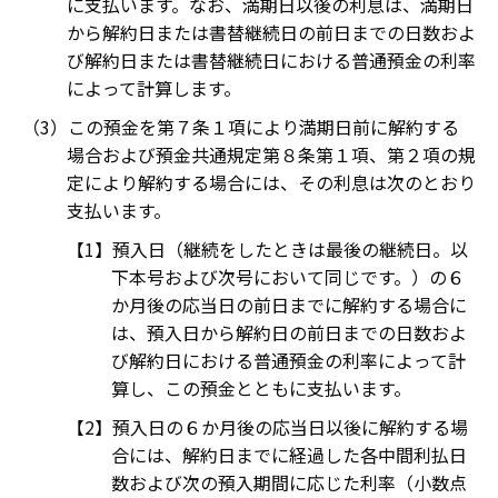
に支払います。なお、満期日以後の利息は、満期日
から解約日または書替継続日の前日までの日数およ
び解約日または書替継続日における普通預金の利率
によって計算します。
この預金を第７条１項により満期日前に解約する
場合および預金共通規定第８条第１項、第２項の規
定により解約する場合には、その利息は次のとおり
支払います。
預入日（継続をしたときは最後の継続日。以
下本号および次号において同じです。）の６
か月後の応当日の前日までに解約する場合に
は、預入日から解約日の前日までの日数およ
び解約日における普通預金の利率によって計
算し、この預金とともに支払います。
預入日の６か月後の応当日以後に解約する場
合には、解約日までに経過した各中間利払日
数および次の預入期間に応じた利率（小数点