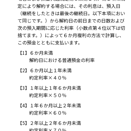
定により解約する場合には、その利息は、預入日
（継続をしたときは最後の継続日。以下本項におい
て同じです。）から解約日の前日までの日数および
次の預入期間に応じた利率（小数点第４位以下は切
捨てます。）によって６か月複利の方法で計算し、
この預金とともに支払います。
６か月未満
解約日における普通預金の利率
６か月以上１年未満
約定利率×４０％
１年以上１年６か月未満
約定利率×５０％
１年６か月以上２年未満
約定利率×６０％
２年以上２年６か月未満
約定利率×７０％