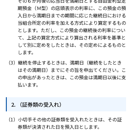
その６か月後の応当日を満期日とする自由金利型定
期預金（Ｍ型）の店頭表示の利率に、この預金の預
入日から満期日までの期間に応じた継続日における
当組合所定の利率を加える方式により算定するもの
とします。ただし、この預金の継続後の利率につい
て、上記の算定方式により算出される利率を基準と
して別に定めをしたときは、その定めによるものと
します。
継続を停止するときは、満期日（継続をしたとき
はその満期日）までにその旨を申出てください。こ
の申出があったときは、この預金は満期日以後に支
払います。
（証券類の受入れ）
小切手その他の証券類を受入れたときは、その証
券類が決済された日を預入日とします。