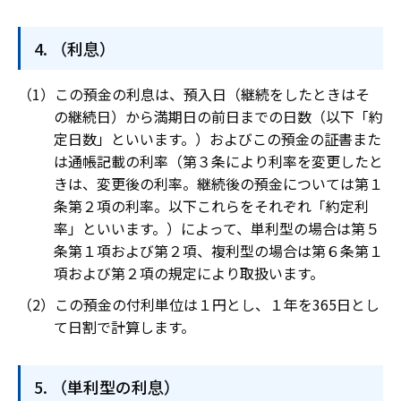
（利息）
この預金の利息は、預入日（継続をしたときはそ
の継続日）から満期日の前日までの日数（以下「約
定日数」といいます。）およびこの預金の証書また
は通帳記載の利率（第３条により利率を変更したと
きは、変更後の利率。継続後の預金については第１
条第２項の利率。以下これらをそれぞれ「約定利
率」といいます。）によって、単利型の場合は第５
条第１項および第２項、複利型の場合は第６条第１
項および第２項の規定により取扱います。
この預金の付利単位は１円とし、１年を365日とし
て日割で計算します。
（単利型の利息）