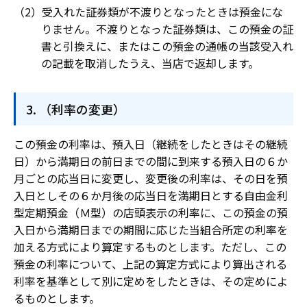
受入れた証券類が不渡りとなったときは預金にな
りません。不渡りとなった証券類は、この預金の証
書と引換えに、またはこの預金の通帳の当該受入れ
の記載を取消したうえ、当店で返却します。
（利率の変更）
この預金の利率は、預入日（継続をしたときはその継続
日）から満期日の前日までの間に到来する預入日の６か
月ごとの応当日に変更し、変更後の利率は、その日を預
入日としその６か月後の応当日を満期日とする自由金利
型定期預金（Ｍ型）の店頭表示の利率に、この預金の預
入日から満期日までの期間に応じた当組合所定の利率を
加える方式により算定するものとします。ただし、この
預金の利率について、上記の算定方式により算出される
利率を基準として別に定めをしたときは、その定めによ
るものとします。