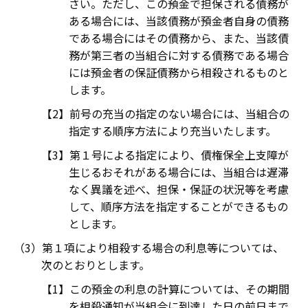
さい。ただし、この預金で担保される債務が
ある場合には、当該債務が預金者自身の債務
である場合にはその債務から、また、当該債
務が第三者の当組合に対する債務である場合
には預金者の保証債務から相殺されるものと
します。
前号の充当の指定のない場合には、当組合の
指定する順序方法により充当いたします。
第１号による指定により、債権保全上支障が
生じるおそれがある場合には、当組合は遅滞
なく異議を述べ、担保・保証の状況等を考慮
して、順序方法を指定することができるもの
とします。
第１項により相殺する場合の利息等については、
次のとおりとします。
この預金の利息の計算については、その期間
を相殺通知が当組合に到達した日の前日まで