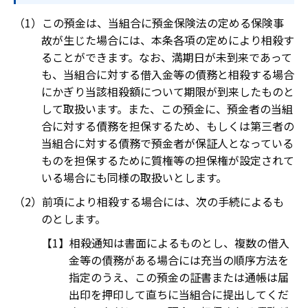
この預金は、当組合に預金保険法の定める保険事
故が生じた場合には、本条各項の定めにより相殺す
ることができます。なお、満期日が未到来であって
も、当組合に対する借入金等の債務と相殺する場合
にかぎり当該相殺額について期限が到来したものと
して取扱います。また、この預金に、預金者の当組
合に対する債務を担保するため、もしくは第三者の
当組合に対する債務で預金者が保証人となっている
ものを担保するために質権等の担保権が設定されて
いる場合にも同様の取扱いとします。
前項により相殺する場合には、次の手続によるも
のとします。
相殺通知は書面によるものとし、複数の借入
金等の債務がある場合には充当の順序方法を
指定のうえ、この預金の証書または通帳は届
出印を押印して直ちに当組合に提出してくだ