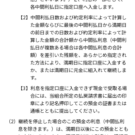
各中間利払日に指定口座へ入金します。
中間利払日数および約定利率によって計算し
た金額ならびに最後の中間利払日から満期日
の前日までの日数および約定利率によって計
算した金額の合計額から中間払利息（中間利
払日が複数ある場合は各中間払利息の合計
額）を差引いた残額を、あらかじめ指定され
た方法により、満期日に指定口座に入金する
か、または満期日に元金に組入れて継続しま
す。
利息を指定口座に入金できず現金で受取る場
合には、当組合所定の払戻請求書に届出の印
章により記名押印してこの預金の証書または
通帳とともに提出してください。
継続を停止した場合のこの預金の利息（中間払利
息を除きます。）は、満期日以後にこの預金ととも