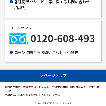
各種商品やサービス等に関するお問い合わせ・
相談先
ローンセンター
ローンに関するお問い合わせ・相談先
ページトップ
青和信用組合 金融機関コード：2231 登録金融機関：関東財務局長（登金）第
276号
当組合は、日本証券業協会に加入していません。
Copyright © SEIWA All Rights Reserved.