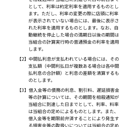
として、利率は約定利率を適用するものとし
ます。ただし、利率の変更の際に店頭に利率
が表示されていない場合には、最後に表示さ
れた利率を適用するものとします。なお、自
動継続を停止した場合の満期日以後の期間は
当組合の計算実行時の普通預金の利率を適用
します。
中間払利息が支払われている場合には、その
支払額（中間利払日が複数ある場合は各中間
払利息の合計額）と利息の差額を清算するも
のとします。
借入金等の債務の利息、割引料、遅延損害金
等の計算については、その期間を相殺通知が
当組合に到達した日までとして、利率、料率
は当組合の定めによるものとします。また、
借入金等を期限前弁済することにより発生す
る損害金等の取扱いについては当組合の定め