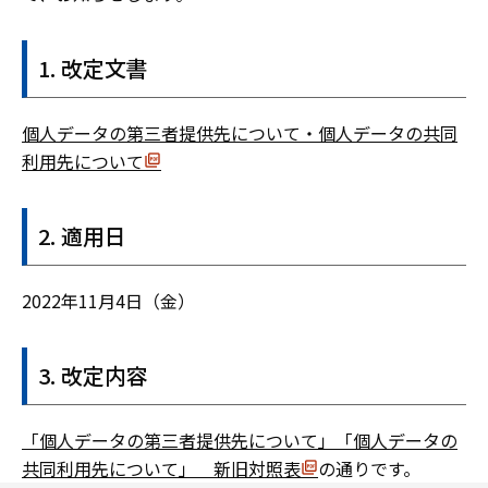
改定文書
個人データの第三者提供先について・個人データの共同
利用先について
適用日
2022年11月4日（金）
改定内容
「個人データの第三者提供先について」「個人データの
共同利用先について」 新旧対照表
の通りです。