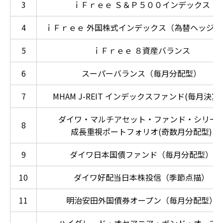
3
ｉＦｒｅｅ Ｓ＆Ｐ５００インデックス
4
ｉＦｒｅｅ 外国株式インデックス（為替ヘッジな
5
ｉＦｒｅｅ ８資産バランス
6
スーパーバランス（毎月分配型）
7
MHAM J-REIT インデックスファンド(毎月決算
ダイワ・マルチアセット・ファンド・シリー
8
成長重視ポートフォリオ(奇数月分配型)
9
ダイワ日本国債ファンド（毎月分配型）
10
ダイワ好配当日本株投信（季節点描）
11
明治安田外国債券オープン（毎月分配型）