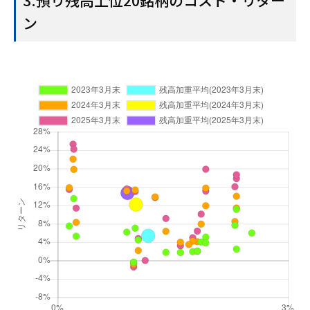
3.預り残高上位20銘柄のコスト・リター
ン