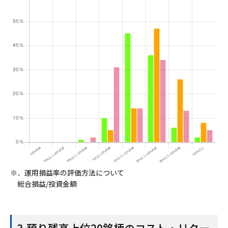
※．運用損益率の評価方法について
総合損益/投資金額