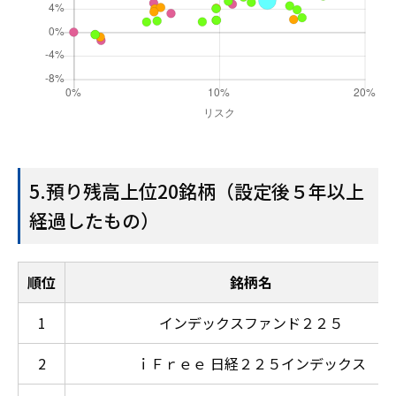
5.預り残高上位20銘柄（設定後５年以上
経過したもの）
順位
銘柄名
1
インデックスファンド２２５
2
ｉＦｒｅｅ 日経２２５インデックス