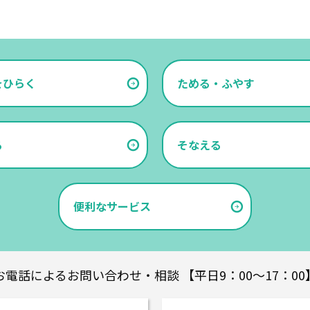
をひらく
ためる・ふやす
る
そなえる
便利なサービス
お電話によるお問い合わせ・相談
【平日9：00～17：00