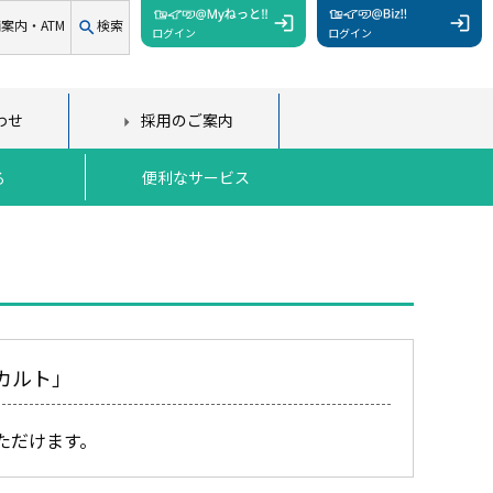
案内・ATM
検索
ログイン
ログイン
わせ
採用のご案内
る
便利なサービス
カルト」
いただけます。