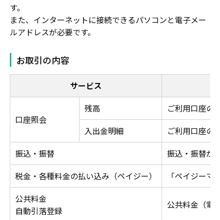
す。
また、インターネットに接続できるパソコンと電子メー
ルアドレスが必要です。
お取引の内容
サービス
残高
ご利用口座の
口座照会
入出金明細
ご利用口座の
振込・振替
振込・振替が
税金・各種料金の払い込み（ペイジー）
「ペイジーマ
公共料金
公共料金（電
自動引落登録