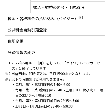
振込・振替の照会・予約取消
※4
税金・各種料金の払い込み（ペイジー）
公共料金自動引落登録
住所変更
登録情報の変更
2022年5月16日（月）をもって、「セイワテレホンサービ
ス」は終了しています。
当座預金の即時振込は、平日15:00までとなります。
以下の時間帯はご利用できません。
毎月、第1・第3月曜日の1:40～6:00
毎月、第1・第3金曜日の23:40～土曜日0:10及び続く日曜
日の23:40～月曜日0:10
毎月、第2・第4日曜日前日の23:35～7:00
1月1日～1月3日前日の23:40～翌8:00