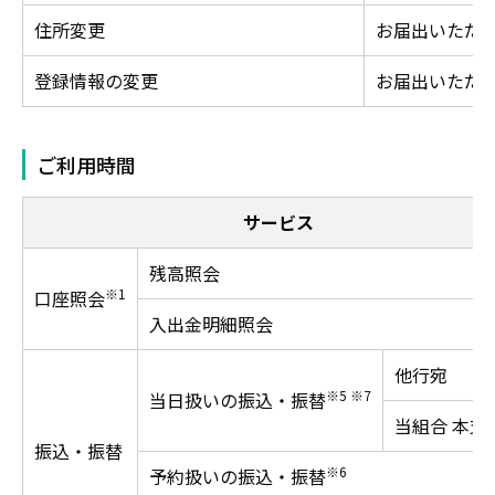
住所変更
お届出いただ
登録情報の変更
お届出いただ
ご利用時間
サービス
残高照会
※1
口座照会
入出金明細照会
他行宛
※5 ※7
当日扱いの振込・振替
当組合 本支
振込・振替
※6
予約扱いの振込・振替