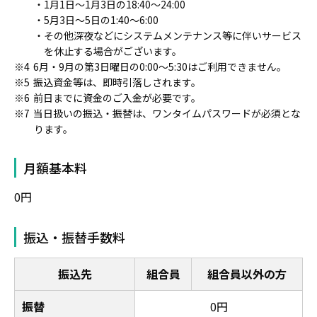
1月1日～1月3日の18:40～24:00
5月3日～5日の1:40～6:00
その他深夜などにシステムメンテナンス等に伴いサービス
を休止する場合がございます。
6月・9月の第3日曜日の0:00～5:30はご利用できません。
振込資金等は、即時引落しされます。
前日までに資金のご入金が必要です。
当日扱いの振込・振替は、ワンタイムパスワードが必須とな
ります。
月額基本料
0円
振込・振替手数料
振込先
組合員
組合員以外の方
振替
0円