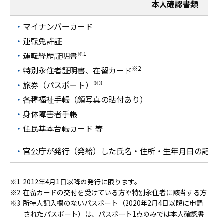
本人確認書類
マイナンバーカード
運転免許証
※1
運転経歴証明書
※2
特別永住者証明書、在留カード
※3
旅券（パスポート）
各種福祉手帳（顔写真の貼付あり）
身体障害者手帳
住民基本台帳カード 等
官公庁が発行（発給）した氏名・住所・生年月日の記載
2012年4月1日以降の発行に限ります。
在留カードの交付を受けている方や特別永住者に該当する方
所持人記入欄のないパスポート（2020年2月4日以降に申請
されたパスポート）は、パスポート1点のみでは本人確認書